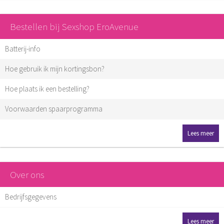
Bestellen bij Sexshop EroAvenue
Batterij-info
Hoe gebruik ik mijn kortingsbon?
Hoe plaats ik een bestelling?
Voorwaarden spaarprogramma
Lees meer
Over ons
Bedrijfsgegevens
Lees meer