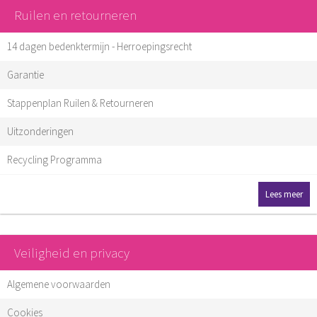
Ruilen en retourneren
14 dagen bedenktermijn - Herroepingsrecht
Garantie
Stappenplan Ruilen & Retourneren
Uitzonderingen
Recycling Programma
Lees meer
Veiligheid en privacy
Algemene voorwaarden
Cookies