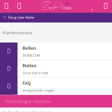
Terug naar
Home
Klantenservice
Bellen
03 808 1140
Mailen
Stuur een e-mail
FAQ
Veelgestelde vragen
Verzending en discretie