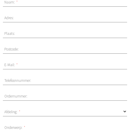
Naam:
*
Adres:
Plaats:
Postcode:
E-Mail:
*
Telefoonnummer:
Ordernummer:
Afdeling:
*
Onderwerp:
*