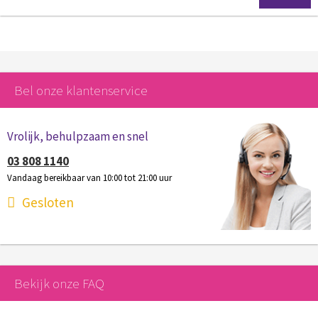
Bel onze klantenservice
Vrolijk, behulpzaam en snel
03 808 1140
Vandaag bereikbaar van 10:00 tot 21:00 uur
Gesloten
Bekijk onze FAQ