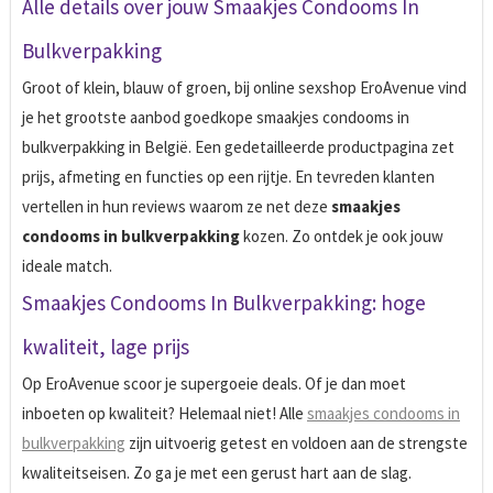
Alle details over jouw Smaakjes Condooms In
Bulkverpakking
Groot of klein, blauw of groen, bij online sexshop EroAvenue vind
je het grootste aanbod goedkope smaakjes condooms in
bulkverpakking in België. Een gedetailleerde product­pagina zet
prijs, afmeting en functies op een rijtje. En tevreden klanten
vertellen in hun reviews waarom ze net deze
smaakjes
condooms in bulkverpakking
kozen. Zo ontdek je ook jouw
ideale match.
Smaakjes Condooms In Bulkverpakking: hoge
kwaliteit, lage prijs
Op EroAvenue scoor je supergoeie deals. Of je dan moet
inboeten op kwaliteit? Helemaal niet! Alle
smaakjes condooms in
bulkverpakking
zijn uitvoerig getest en voldoen aan de strengste
kwaliteitseisen. Zo ga je met een gerust hart aan de slag.