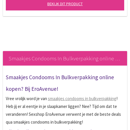
BEKIJK DIT PRODUCT
Smaakjes Condooms In Bulkverpakking online kopen
Smaakjes Condooms In Bulkverpakking online
kopen? Bij EroAvenue!
Vree vrolijk word je van
smaakjes condooms in bulkverpakking
!
Heb jij er al eentje in je slaapkamer liggen? Nee? Tijd om dat te
veranderen! Sexshop EroAvenue verwent je met de beste deals
qua smaakjes condooms in bulkverpakking!