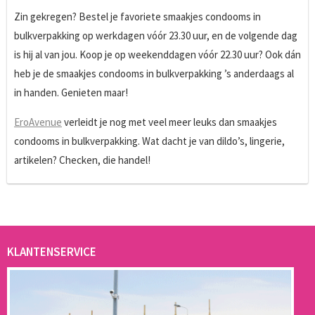
Zin gekregen? Bestel je favoriete smaakjes condooms in
bulkverpakking op werkdagen vóór 23.30 uur, en de volgende dag
is hij al van jou. Koop je op weekenddagen vóór 22.30 uur? Ook dán
heb je de smaakjes condooms in bulkverpakking ’s anderdaags al
in handen. Genieten maar!
EroAvenue
verleidt je nog met veel meer leuks dan smaakjes
condooms in bulkverpakking. Wat dacht je van dildo’s, lingerie,
artikelen? Checken, die handel!
KLANTENSERVICE