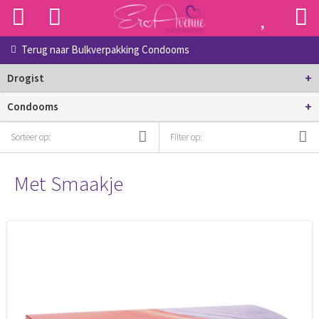
Terug naar
Bulkverpakking Condooms
+
Drogist
+
Condooms
Sorteer op:
Filter op:
Met Smaakje