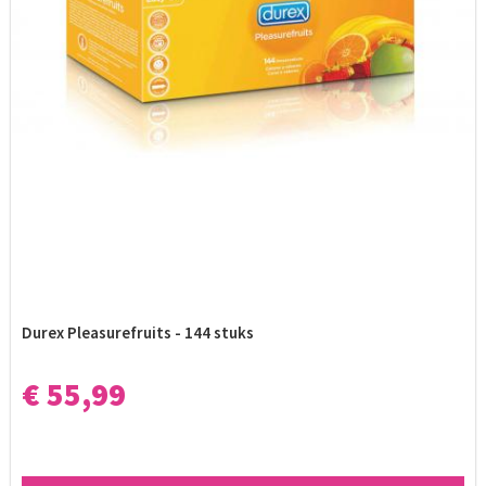
Durex Pleasurefruits - 144 stuks
€ 55,99